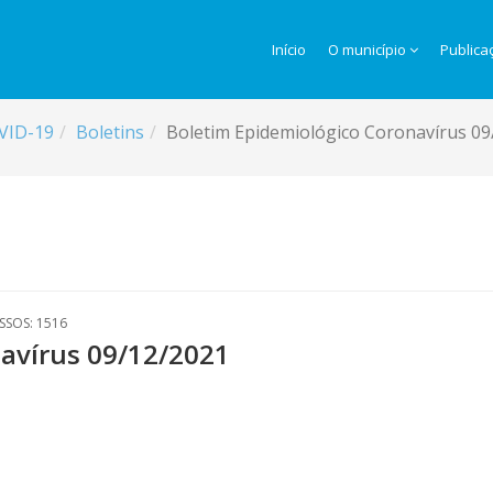
Início
O município
Publica
VID-19
Boletins
Boletim Epidemiológico Coronavírus 09
SSOS: 1516
avírus 09/12/2021