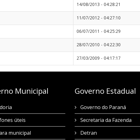
14/08/2013 - 04:28:21
11/07/2012 - 04:27:10
06/07/2011 - 04:25:29
28/07/2010 - 04:22:30
27/03/2009 - 04:17:17
rno Municipal
Governo Estadual
doria
Governo do Paraná
fones úteis
Secretaria da Fazenda
ra municipal
Detran