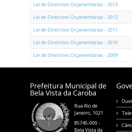
Lei de Diretrizes Orçamentárias - 2013
Lei de Diretrizes Orçamentárias - 2012
Lei de Diretrizes Orçamentárias - 2011
Lei de Diretrizes Orçamentárias - 2010
Lei de Diretrizes Orçamentárias - 2009
Prefeitura Municipal de
Gove
Bela Vista da Caroba
Ouvi
Rua Rio de
Janeiro, 1021
Tele
85745-000 -
Câma
Bela Vista da