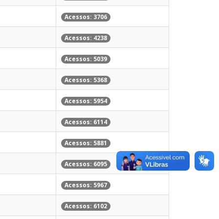
Acessos: 3706
Acessos: 4238
Acessos: 5039
Acessos: 5368
Acessos: 5954
Acessos: 6114
Acessos: 5881
Acessos: 6095
Acessos: 5967
Acessos: 6102