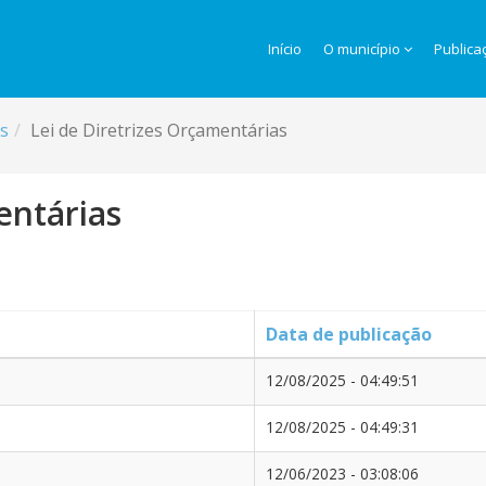
Início
O município
Publica
is
Lei de Diretrizes Orçamentárias
entárias
Data de publicação
12/08/2025 - 04:49:51
12/08/2025 - 04:49:31
12/06/2023 - 03:08:06