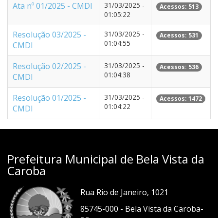
Ata nº 01/2025 - CMDI
31/03/2025 -
Acessos: 513
01:05:22
Resolução 03/2025 -
31/03/2025 -
Acessos: 531
01:04:55
CMDI
Resolução 02/2025 -
31/03/2025 -
Acessos: 536
01:04:38
CMDI
Resolução 01/2025 -
31/03/2025 -
Acessos: 1472
01:04:22
CMDI
Prefeitura Municipal de Bela Vista da
Caroba
Rua Rio de Janeiro, 1021
85745-000 - Bela Vista da Caroba-