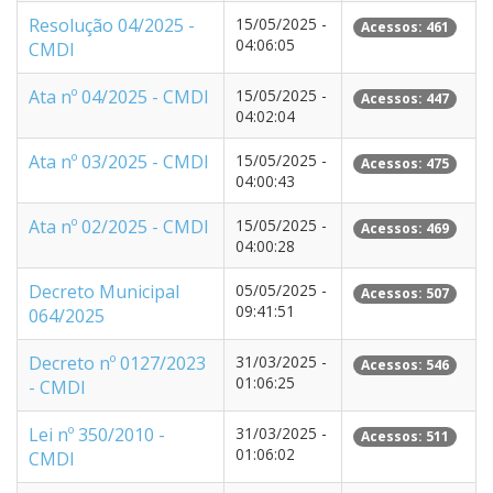
Resolução 04/2025 -
15/05/2025 -
Acessos: 461
04:06:05
CMDI
Ata nº 04/2025 - CMDI
15/05/2025 -
Acessos: 447
04:02:04
Ata nº 03/2025 - CMDI
15/05/2025 -
Acessos: 475
04:00:43
Ata nº 02/2025 - CMDI
15/05/2025 -
Acessos: 469
04:00:28
Decreto Municipal
05/05/2025 -
Acessos: 507
09:41:51
064/2025
Decreto nº 0127/2023
31/03/2025 -
Acessos: 546
01:06:25
- CMDI
Lei nº 350/2010 -
31/03/2025 -
Acessos: 511
01:06:02
CMDI