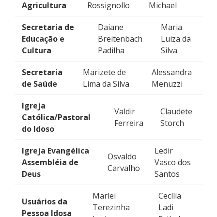
Agricultura
Rossignollo
Michael
Secretaria de
Daiane
Maria
Educação e
Breitenbach
Luiza da
Cultura
Padilha
Silva
Secretaria
Marizete de
Alessandra
de Saúde
Lima da Silva
Menuzzi
Igreja
Valdir
Claudete
Católica/Pastoral
Ferreira
Storch
do Idoso
Igreja Evangélica
Ledir
Osvaldo
Assembléia de
Vasco dos
Carvalho
Deus
Santos
Marlei
Cecília
Usuários da
Terezinha
Ladi
Pessoa Idosa