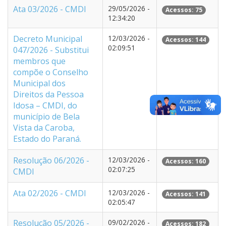
Ata 03/2026 - CMDI
29/05/2026 -
Acessos: 75
12:34:20
Decreto Municipal
12/03/2026 -
Acessos: 144
02:09:51
047/2026 - Substitui
membros que
compõe o Conselho
Municipal dos
Direitos da Pessoa
Idosa – CMDI, do
município de Bela
Vista da Caroba,
Estado do Paraná.
Resolução 06/2026 -
12/03/2026 -
Acessos: 160
02:07:25
CMDI
Ata 02/2026 - CMDI
12/03/2026 -
Acessos: 141
02:05:47
Resolução 05/2026 -
09/02/2026 -
Acessos: 182