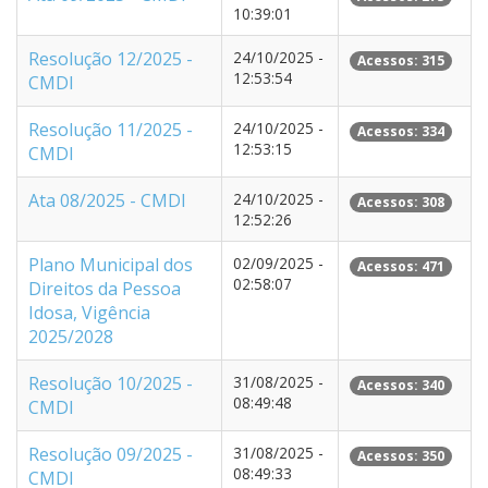
10:39:01
Resolução 12/2025 -
24/10/2025 -
Acessos: 315
12:53:54
CMDI
Resolução 11/2025 -
24/10/2025 -
Acessos: 334
12:53:15
CMDI
Ata 08/2025 - CMDI
24/10/2025 -
Acessos: 308
12:52:26
Plano Municipal dos
02/09/2025 -
Acessos: 471
02:58:07
Direitos da Pessoa
Idosa, Vigência
2025/2028
Resolução 10/2025 -
31/08/2025 -
Acessos: 340
08:49:48
CMDI
Resolução 09/2025 -
31/08/2025 -
Acessos: 350
08:49:33
CMDI