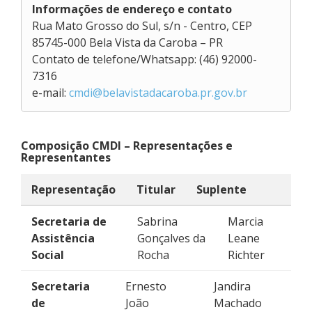
Informações de endereço e contato
Rua Mato Grosso do Sul, s/n - Centro, CEP
85745-000 Bela Vista da Caroba – PR
Contato de telefone/Whatsapp: (46) 92000-
7316
e-mail:
cmdi@belavistadacaroba.pr.gov.br
Composição CMDI – Representações e
Representantes
Representação
Titular
Suplente
Secretaria de
Sabrina
Marcia
Assistência
Gonçalves da
Leane
Social
Rocha
Richter
Secretaria
Ernesto
Jandira
de
João
Machado