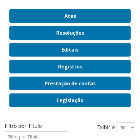
Atas
Resoluções
Editais
Registros
Prestação de contas
Legislação
Filtro por Título
Exibir #