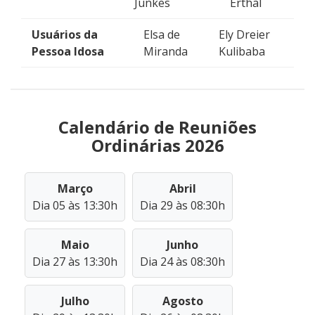
Junkes
Erthal
Usuários da
Elsa de
Ely Dreier
Pessoa Idosa
Miranda
Kulibaba
Calendário de Reuniões
Ordinárias 2026
Março
Abril
Dia 05 às 13:30h
Dia 29 às 08:30h
Maio
Junho
Dia 27 às 13:30h
Dia 24 às 08:30h
Julho
Agosto