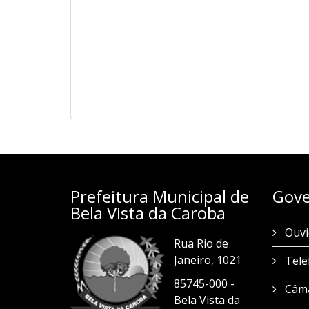
Prefeitura Municipal de
Gove
Bela Vista da Caroba
Ouvi
Rua Rio de
Janeiro, 1021
Tele
85745-000 -
Câma
Bela Vista da