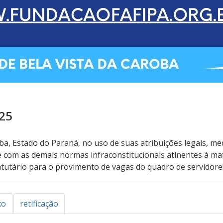
25
ba, Estado do Paraná, no uso de suas atribuições legais, med
e com as demais normas infraconstitucionais atinentes à m
tutário para o provimento de vagas do quadro de servidores
xo
retificação