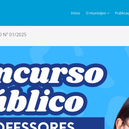
Início
O município
Publica
 Nº 01/2025