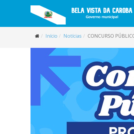
Início
Notícias
CONCURSO PÚBLICO