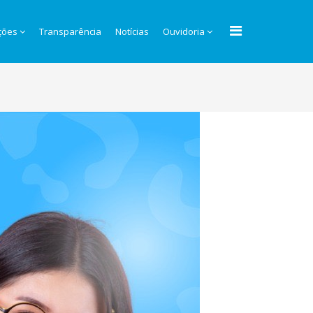
ções
Transparência
Notícias
Ouvidoria