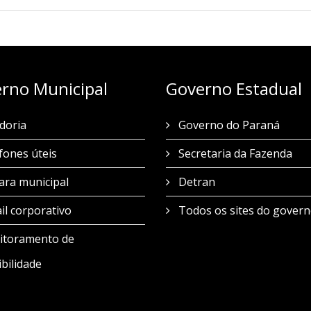
rno Municipal
Governo Estadual
doria
Governo do Paraná
fones úteis
Secretaria da Fazenda
ra municipal
Detran
l corporativo
Todos os sites do gover
toramento de
bilidade