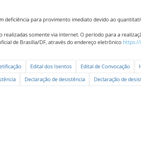
m deficiência para provimento imediato devido ao quantitat
o realizadas somente via internet. O período para a realizaç
icial de Brasília/DF, através do endereço eletrônico
https://
etificação
Edital dos Isentos
Edital de Convocação
stência
Declaração de desistência
Declaração de desis