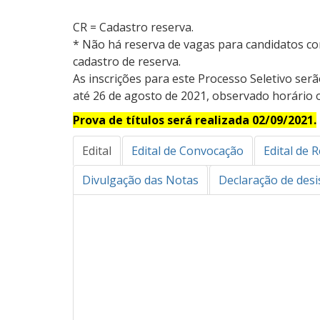
CR = Cadastro reserva.
* Não há reserva de vagas para candidatos co
cadastro de reserva.
As inscrições para este Processo Seletivo serã
até 26 de agosto de 2021, observado horário of
Prova de títulos será realizada 02/09/2021.
Edital
Edital de Convocação
Edital de R
Divulgação das Notas
Declaração de desi