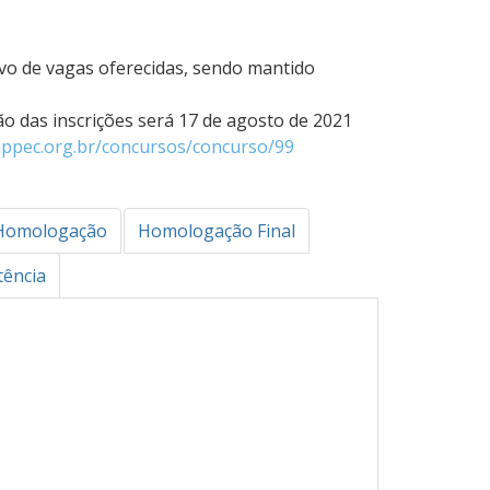
ivo de vagas oferecidas, sendo mantido
ão das inscrições será 17 de agosto de 2021
ippec.org.
br/concursos/concurso/99
Homologação
Homologação Final
tência