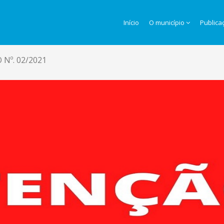
Início
O município
Publica
Nº. 02/2021