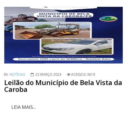
NOTÍCIAS
22 MARÇO 2024
ACESSOS: 3619
Leilão do Município de Bela Vista da
Caroba
LEIA MAIS...