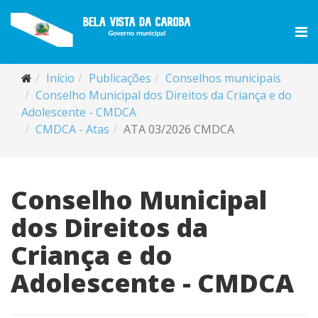
Início
Publicações
Conselhos municipais
Conselho Municipal dos Direitos da Criança e do
Adolescente - CMDCA
CMDCA - Atas
ATA 03/2026 CMDCA
Conselho Municipal
dos Direitos da
Criança e do
Adolescente - CMDCA