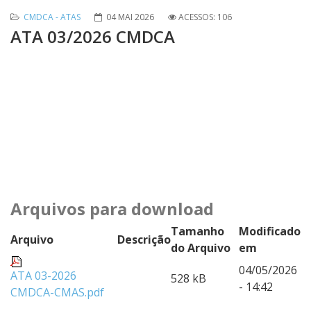
CMDCA - ATAS
04 MAI 2026
ACESSOS: 106
ATA 03/2026 CMDCA
Arquivos para download
Tamanho
Modificado
Arquivo
Descrição
do Arquivo
em
04/05/2026
ATA 03-2026
528 kB
- 14:42
CMDCA-CMAS.pdf