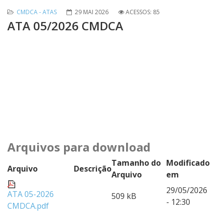
CMDCA - ATAS
29 MAI 2026
ACESSOS: 85
ATA 05/2026 CMDCA
Arquivos para download
Tamanho do
Modificado
Arquivo
Descrição
Arquivo
em
29/05/2026
ATA 05-2026
509 kB
- 12:30
CMDCA.pdf