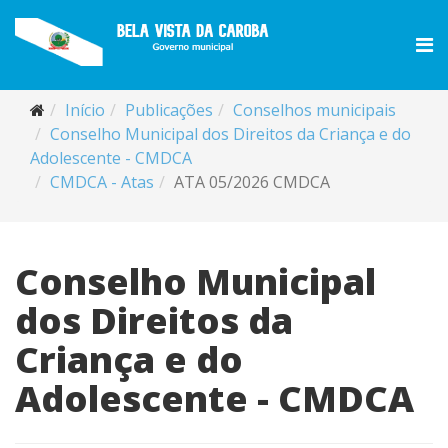
Início
Publicações
Conselhos municipais
Conselho Municipal dos Direitos da Criança e do
Adolescente - CMDCA
CMDCA - Atas
ATA 05/2026 CMDCA
Conselho Municipal
dos Direitos da
Criança e do
Adolescente - CMDCA