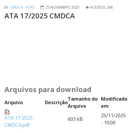
CMDCA - ATAS
25 NOVEMBRO 2025
ACESSOS: 288
ATA 17/2025 CMDCA
Arquivos para download
Tamanho do
Modificado
Arquivo
Descrição
Arquivo
em
25/11/2025
ATA 17-2025
603 kB
- 10:00
CMDCA.pdf