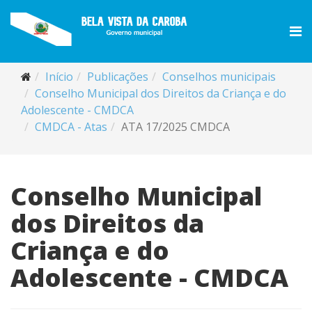
Início
Publicações
Conselhos municipais
Conselho Municipal dos Direitos da Criança e do
Adolescente - CMDCA
CMDCA - Atas
ATA 17/2025 CMDCA
Conselho Municipal
dos Direitos da
Criança e do
Adolescente - CMDCA