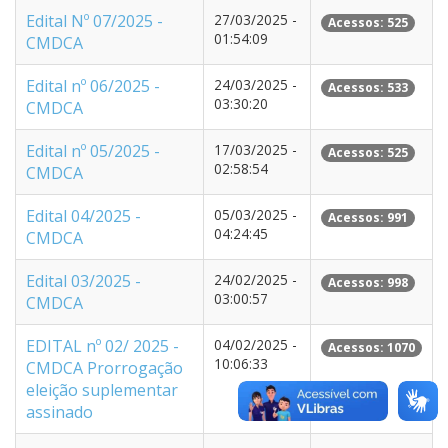
Edital Nº 07/2025 -
27/03/2025 -
Acessos: 525
01:54:09
CMDCA
Edital nº 06/2025 -
24/03/2025 -
Acessos: 533
03:30:20
CMDCA
Edital nº 05/2025 -
17/03/2025 -
Acessos: 525
02:58:54
CMDCA
Edital 04/2025 -
05/03/2025 -
Acessos: 991
04:24:45
CMDCA
Edital 03/2025 -
24/02/2025 -
Acessos: 998
03:00:57
CMDCA
EDITAL nº 02/ 2025 -
04/02/2025 -
Acessos: 1070
10:06:33
CMDCA Prorrogação
eleição suplementar
assinado