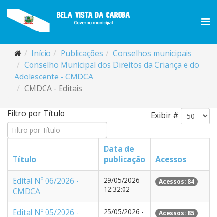
Início
Publicações
Conselhos municipais
Conselho Municipal dos Direitos da Criança e do
Adolescente - CMDCA
CMDCA - Editais
Filtro por Título
Exibir #
Data de
Título
publicação
Acessos
Edital Nº 06/2026 -
29/05/2026 -
Acessos: 84
12:32:02
CMDCA
Edital Nº 05/2026 -
25/05/2026 -
Acessos: 85