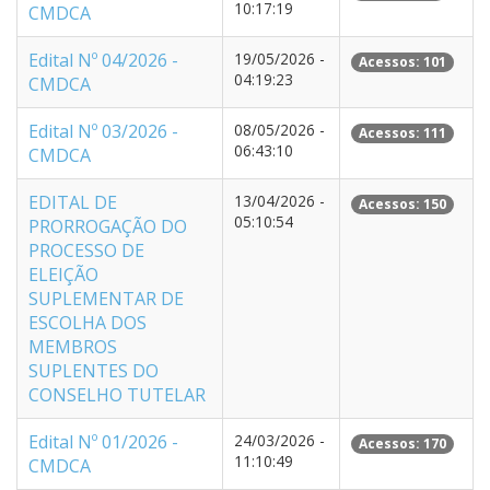
10:17:19
CMDCA
Edital Nº 04/2026 -
19/05/2026 -
Acessos: 101
04:19:23
CMDCA
Edital Nº 03/2026 -
08/05/2026 -
Acessos: 111
06:43:10
CMDCA
EDITAL DE
13/04/2026 -
Acessos: 150
05:10:54
PRORROGAÇÃO DO
PROCESSO DE
ELEIÇÃO
SUPLEMENTAR DE
ESCOLHA DOS
MEMBROS
SUPLENTES DO
CONSELHO TUTELAR
Edital Nº 01/2026 -
24/03/2026 -
Acessos: 170
11:10:49
CMDCA