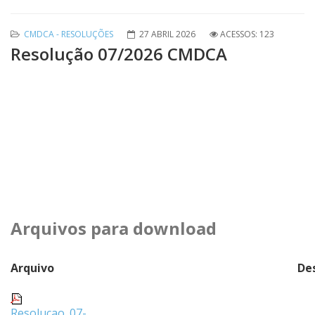
CMDCA - RESOLUÇÕES
27 ABRIL 2026
ACESSOS: 123
Resolução 07/2026 CMDCA
Arquivos para download
Arquivo
De
Resolucao_07-