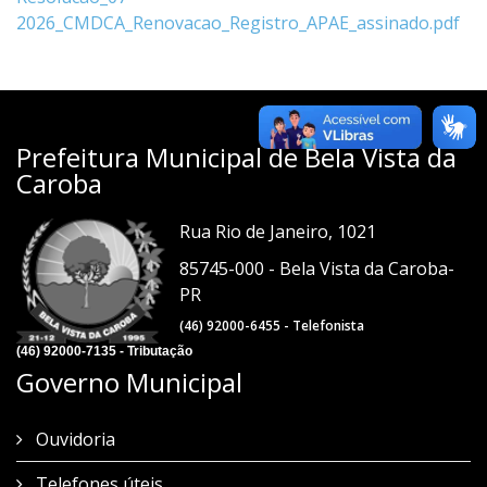
2026_CMDCA_Renovacao_Registro_APAE_assinado.pdf
Prefeitura Municipal de Bela Vista da
Caroba
Rua Rio de Janeiro, 1021
85745-000 - Bela Vista da Caroba-
PR
(46) 92000-6455 - Telefonista
(46) 92000-7135 - Tributação
Governo Municipal
Ouvidoria
Telefones úteis