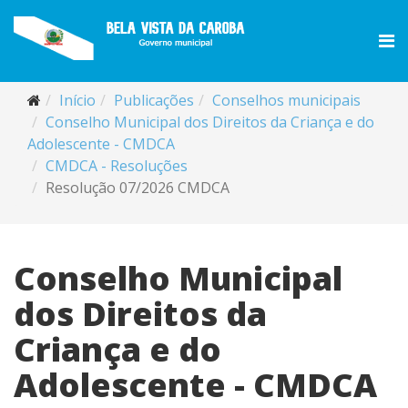
Início
Publicações
Conselhos municipais
Conselho Municipal dos Direitos da Criança e do
Adolescente - CMDCA
CMDCA - Resoluções
Resolução 07/2026 CMDCA
Conselho Municipal
dos Direitos da
Criança e do
Adolescente - CMDCA