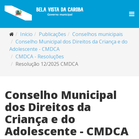
Início
Publicações
Conselhos municipais
Conselho Municipal dos Direitos da Criança e do
Adolescente - CMDCA
CMDCA - Resoluções
Resolução 12/2025 CMDCA
Conselho Municipal
dos Direitos da
Criança e do
Adolescente - CMDCA