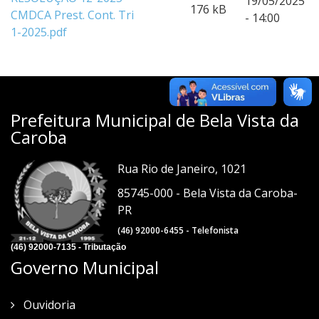
19/05/2025
176 kB
CMDCA Prest. Cont. Tri
- 14:00
1-2025.pdf
Prefeitura Municipal de Bela Vista da
Caroba
Rua Rio de Janeiro, 1021
85745-000 - Bela Vista da Caroba-
PR
(46) 92000-6455 - Telefonista
(46) 92000-7135 - Tributação
Governo Municipal
Ouvidoria