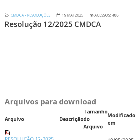
CMDCA - RESOLUÇÕES
19 MAI 2025
ACESSOS: 486
Resolução 12/2025 CMDCA
Arquivos para download
Tamanho
Modificado
Arquivo
Descrição
do
em
Arquivo
RESOLUÇÃO 12-2025