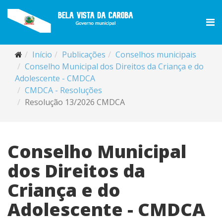
Início
Publicações
Conselhos municipais
Conselho Municipal dos Direitos da Criança e do
Adolescente - CMDCA
CMDCA - Resoluções
Resolução 13/2026 CMDCA
Conselho Municipal
dos Direitos da
Criança e do
Adolescente - CMDCA