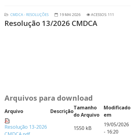
CMDCA - RESOLUÇÕES
19 MAI 2026
ACESSOS: 111
Resolução 13/2026 CMDCA
Arquivos para download
Tamanho
Modificado
Arquivo
Descrição
do Arquivo
em
19/05/2026
Resolução 13-2026
1550 kB
- 16:20
CMDCA.pdf