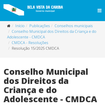
Início
Publicações
Conselhos municipais
Conselho Municipal dos Direitos da Criança e do
Adolescente - CMDCA
CMDCA - Resoluções
Resolução 15/2025 CMDCA
Conselho Municipal
dos Direitos da
Criança e do
Adolescente - CMDCA