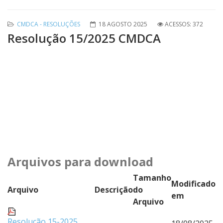
CMDCA - RESOLUÇÕES
18 AGOSTO 2025
ACESSOS: 372
Resolução 15/2025 CMDCA
Arquivos para download
Tamanho
Modificado
Arquivo
Descrição
do
em
Arquivo
Resolução 15-2025