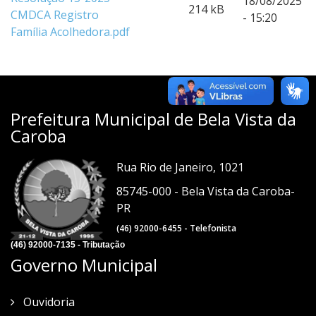
18/08/2025
214 kB
CMDCA Registro
- 15:20
Família Acolhedora.pdf
Prefeitura Municipal de Bela Vista da
Caroba
Rua Rio de Janeiro, 1021
85745-000 - Bela Vista da Caroba-
PR
(46) 92000-6455 - Telefonista
(46) 92000-7135 - Tributação
Governo Municipal
Ouvidoria