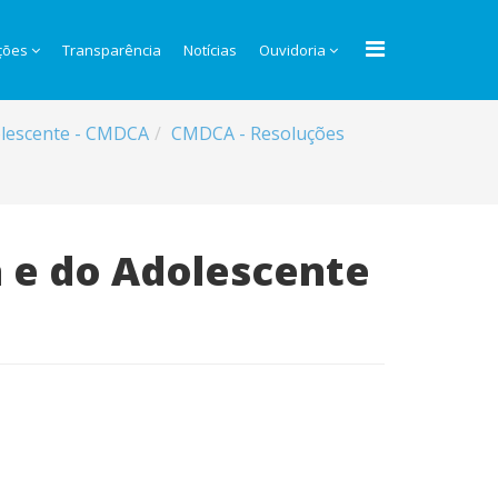
ções
Transparência
Notícias
Ouvidoria
dolescente - CMDCA
CMDCA - Resoluções
a e do Adolescente