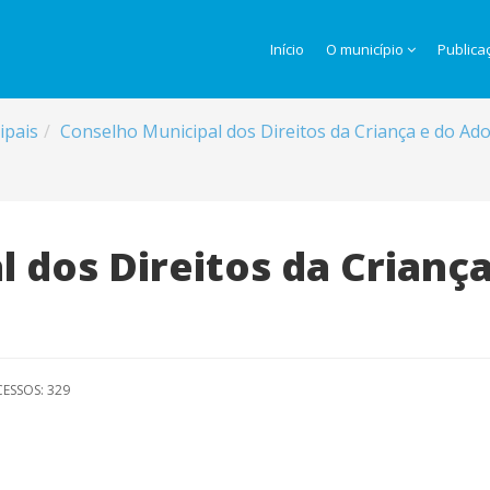
Início
O município
Publica
ipais
Conselho Municipal dos Direitos da Criança e do A
 dos Direitos da Crianç
ESSOS: 329