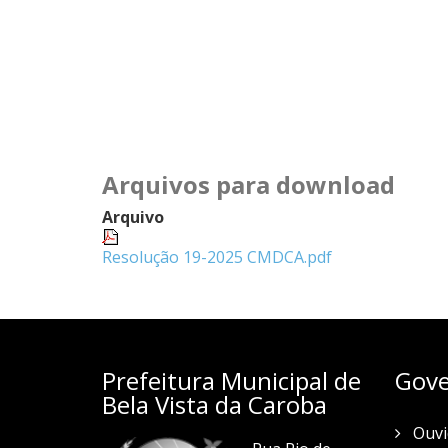
Arquivos para download
Arquivo
Resolução 19-2025 CMDCA.pdf
Prefeitura Municipal de
Gove
Bela Vista da Caroba
Ouvi