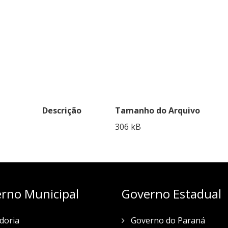
Descrição
Tamanho do Arquivo
306 kB
rno Municipal
Governo Estadual
doria
Governo do Paraná