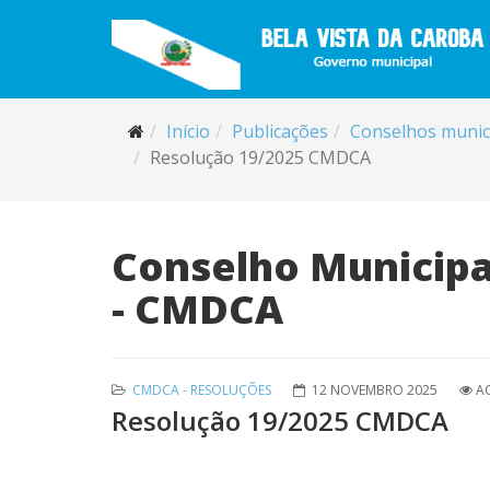
Início
Publicações
Conselhos munic
Resolução 19/2025 CMDCA
Conselho Municipal
- CMDCA
CMDCA - RESOLUÇÕES
12 NOVEMBRO 2025
AC
Resolução 19/2025 CMDCA