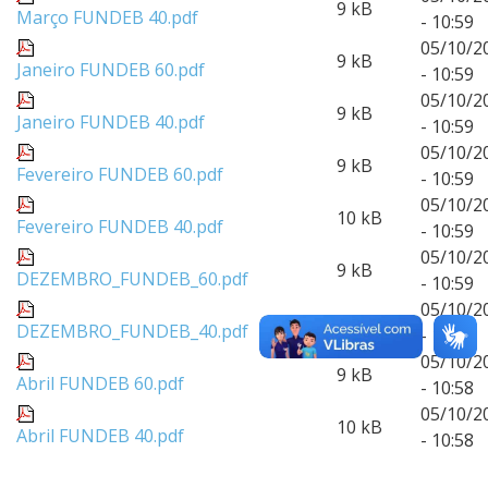
9 kB
Março FUNDEB 40.pdf
- 10:59
05/10/2
9 kB
Janeiro FUNDEB 60.pdf
- 10:59
05/10/2
9 kB
Janeiro FUNDEB 40.pdf
- 10:59
05/10/2
9 kB
Fevereiro FUNDEB 60.pdf
- 10:59
05/10/2
10 kB
Fevereiro FUNDEB 40.pdf
- 10:59
05/10/2
9 kB
DEZEMBRO_FUNDEB_60.pdf
- 10:59
05/10/2
10 kB
DEZEMBRO_FUNDEB_40.pdf
- 10:58
05/10/2
9 kB
Abril FUNDEB 60.pdf
- 10:58
05/10/2
10 kB
Abril FUNDEB 40.pdf
- 10:58