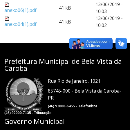
13/06/2019 -
41 kB
anexo06(1).pdf
10:03
13/06/2019 -
41 kB
anexo04(1).pdf
10:02
Prefeitura Municipal de Bela Vista da
Caroba
Rua Rio de Janeiro, 1021
85745-000 - Bela Vista da Caroba-
PR
(46) 92000-6455 - Telefonista
(46) 92000-7135 - Tributação
Governo Municipal