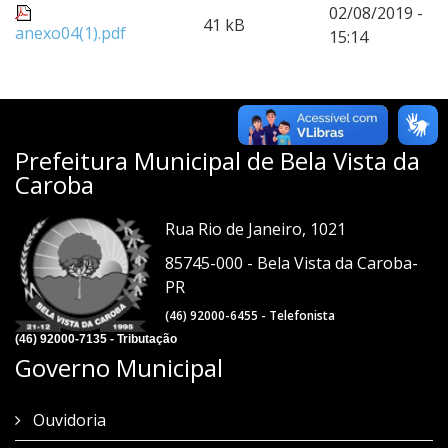
02/08/2019 -
41 kB
anexo04(1).pdf
15:14
Prefeitura Municipal de Bela Vista da
Caroba
Rua Rio de Janeiro, 1021
85745-000 - Bela Vista da Caroba-
PR
(46) 92000-6455 - Telefonista
(46) 92000-7135 - Tributação
Governo Municipal
Ouvidoria